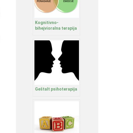
Kognitivno-
bihejvioralna terapija
Geštalt psihoterapija