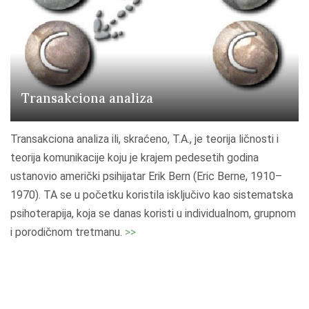
-
b
i
h
e
Transakciona analiza
j
v
i
Transakciona analiza ili, skraćeno, T.A., je teorija ličnosti i
o
teorija komunikacije koju je krajem pedesetih godina
r
ustanovio američki psihijatar Erik Bern (Eric Berne, 1910–
a
1970). TA se u početku koristila isključivo kao sistematska
l
psihoterapija, koja se danas koristi u individualnom, grupnom
n
"
i porodičnom tretmanu.
>>
a
T
t
r
e
a
r
n