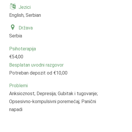
Jezici
English, Serbian
Država
Serbia
Psihoterapija
€54,00
Besplatan uvodni razgovor
Potreban depozit od €10,00
Problemi
Anksioznost; Depresija; Gubitak i tugovanje;
Opsesivno-kompulsivni poremećaj; Panični
napadi