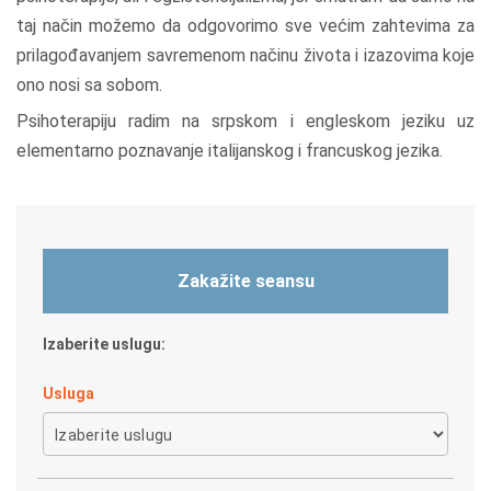
taj način možemo da odgovorimo sve većim zahtevima za
prilagođavanjem savremenom načinu života i izazovima koje
ono nosi sa sobom.
Psihoterapiju radim na srpskom i engleskom jeziku uz
elementarno poznavanje italijanskog i francuskog jezika.
Zakažite seansu
Izaberite uslugu:
Usluga