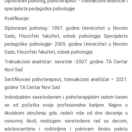
Diplomirani psiholog, psihoterapeut - transakcioni analitičar i
specijalista pedagoške psihologije.
Kvalifikacije:
Diplomirani psiholog- 1997. godine Univerzitet u Novom
Sadu, Filozofski fakultet, odsek psihologija Specijalista
pedagoške psihologije- 2005. godine Univerzitet u Novom
Sadu, Filozofski fakultet, odsek psihologija
Traksakcioni analitičar- savetnik -2007. godine TA Centar
Novi Sad
Sertifikovani psihoterapeut, transakcioni analitičar – 2021.
godine TA Centar Novi Sad
Individualnim savetodavnim i psihoterapijskim radom bavim
se od početka svoje profesionalne karijere. Najpre u
školskom okruženju gde, radeći više od dve decenije u
osnovnoj školi, realizujem savetodavni rad sa decom,
adolescentima i roditeljima i pokrivam široku paletu