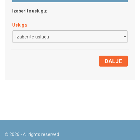
Izaberite uslugu:
Usluga
DALJE
©
2026
- All rights reserved