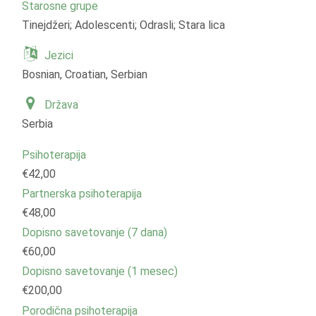
Starosne grupe
Tinejdžeri; Adolescenti; Odrasli; Stara lica
Jezici
Bosnian, Croatian, Serbian
Država
Serbia
Psihoterapija
€42,00
Partnerska psihoterapija
€48,00
Dopisno savetovanje (7 dana)
€60,00
Dopisno savetovanje (1 mesec)
€200,00
Porodična psihoterapija