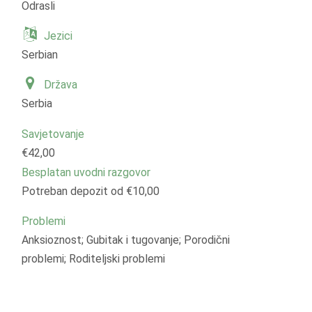
Odrasli
Jezici
Serbian
Država
Serbia
Savjetovanje
€42,00
Besplatan uvodni razgovor
Potreban depozit od €10,00
Problemi
Anksioznost; Gubitak i tugovanje; Porodični
problemi; Roditeljski problemi