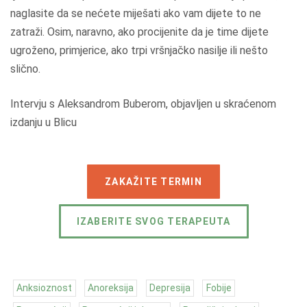
naglasite da se nećete miješati ako vam dijete to ne
zatraži. Osim, naravno, ako procijenite da je time dijete
ugroženo, primjerice, ako trpi vršnjačko nasilje ili nešto
slično.
Intervju s Aleksandrom Buberom, objavljen u skraćenom
izdanju u Blicu
ZAKAŽITE TERMIN
IZABERITE SVOG TERAPEUTA
Anksioznost
Anoreksija
Depresija
Fobije