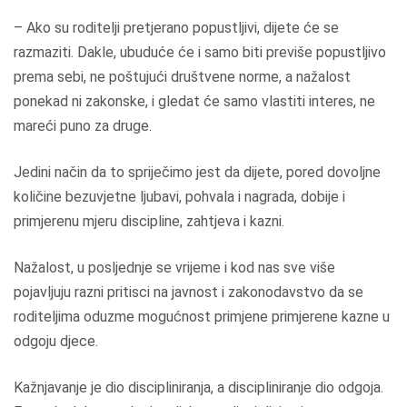
– Ako su roditelji pretjerano popustljivi, dijete će se
razmaziti. Dakle, ubuduće će i samo biti previše popustljivo
prema sebi, ne poštujući društvene norme, a nažalost
ponekad ni zakonske, i gledat će samo vlastiti interes, ne
mareći puno za druge.
Jedini način da to spriječimo jest da dijete, pored dovoljne
količine bezuvjetne ljubavi, pohvala i nagrada, dobije i
primjerenu mjeru discipline, zahtjeva i kazni.
Nažalost, u posljednje se vrijeme i kod nas sve više
pojavljuju razni pritisci na javnost i zakonodavstvo da se
roditeljima oduzme mogućnost primjene primjerene kazne u
odgoju djece.
Kažnjavanje je dio discipliniranja, a discipliniranje dio odgoja.