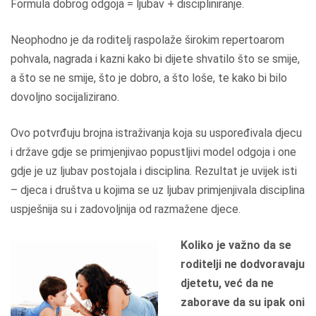
Formula dobrog odgoja = ljubav + discipliniranje.
Neophodno je da roditelj raspolaže širokim repertoarom
pohvala, nagrada i kazni kako bi dijete shvatilo što se smije,
a što se ne smije, što je dobro, a što loše, te kako bi bilo
dovoljno socijalizirano.
Ovo potvrđuju brojna istraživanja koja su uspoređivala djecu
i države gdje se primjenjivao popustljivi model odgoja i one
gdje je uz ljubav postojala i disciplina. Rezultat je uvijek isti
– djeca i društva u kojima se uz ljubav primjenjivala disciplina
uspješnija su i zadovoljnija od razmažene djece.
Koliko je važno da se
roditelji ne dodvoravaju
djetetu, već da ne
zaborave da su ipak oni