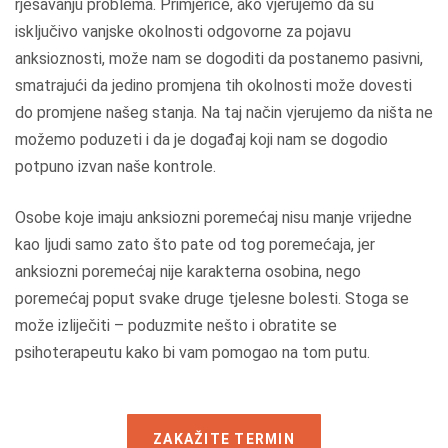
rješavanju problema. Primjerice, ako vjerujemo da su
isključivo vanjske okolnosti odgovorne za pojavu
anksioznosti, može nam se dogoditi da postanemo pasivni,
smatrajući da jedino promjena tih okolnosti može dovesti
do promjene našeg stanja. Na taj način vjerujemo da ništa ne
možemo poduzeti i da je događaj koji nam se dogodio
potpuno izvan naše kontrole.
Osobe koje imaju anksiozni poremećaj nisu manje vrijedne
kao ljudi samo zato što pate od tog poremećaja, jer
anksiozni poremećaj nije karakterna osobina, nego
poremećaj poput svake druge tjelesne bolesti. Stoga se
može izliječiti – poduzmite nešto i obratite se
psihoterapeutu kako bi vam pomogao na tom putu.
ZAKAŽITE TERMIN