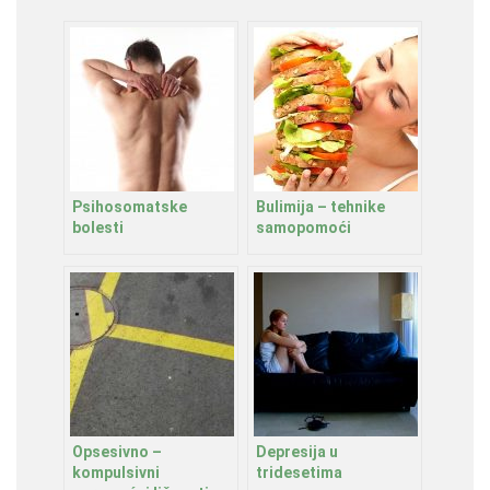
Psihosomatske
Bulimija – tehnike
bolesti
samopomoći
Opsesivno –
Depresija u
kompulsivni
tridesetima