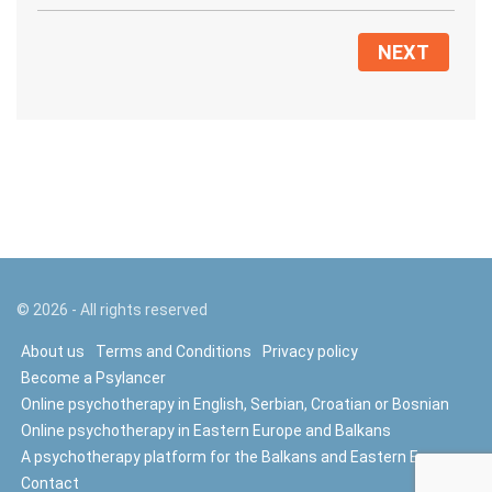
NEXT
©
2026
- All rights reserved
About us
Terms and Conditions
Privacy policy
Become a Psylancer
Online psychotherapy in English, Serbian, Croatian or Bosnian
Online psychotherapy in Eastern Europe and Balkans
A psychotherapy platform for the Balkans and Eastern Europe
Contact