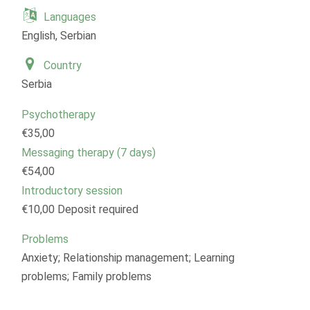
Languages
English, Serbian
Country
Serbia
Psychotherapy
€35,00
Messaging therapy (7 days)
€54,00
Introductory session
€10,00 Deposit required
Problems
Anxiety; Relationship management; Learning
problems; Family problems